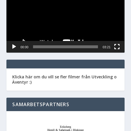
00:00
03:21
Klicka här om du vill se fler filmer från Utveckling o
Äventyr :)
SAMARBETSPARTNERS
Eriksberg
Hotell & Safaripark i Blekinge