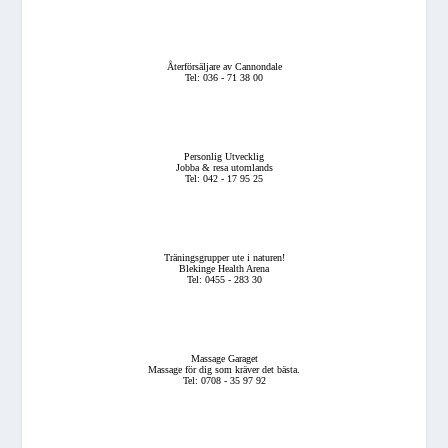
Återförsäljare av Cannondale
Tel: 036 - 71 38 00
Personlig Utvecklig
Jobba & resa utomlands
Tel: 042 - 17 95 25
Träningsgrupper ute i naturen!
Blekinge Health Arena
Tel: 0455 - 283 30
Massage Garaget
Massage för dig som kräver det bästa.
Tel: 0708 - 35 97 92