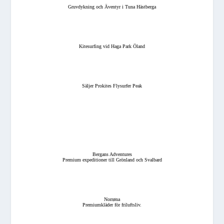
Gruvdykning och Äventyr i Tuna Hästberga
Kitesurfing vid Haga Park Öland
Säljer Prokites Flysurfer Peak
Bergans Adventures
Premium expeditioner till Grönland och Svalbard
Norrøna
Premiumkläder för friluftsliv.