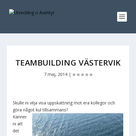
TEAMBUILDING VÄSTERVIK
7 maj, 2014
|
Skulle ni vilja visa uppskattning mot era kollegor och
göra något kul tillsammans?
Känner
ni att
det