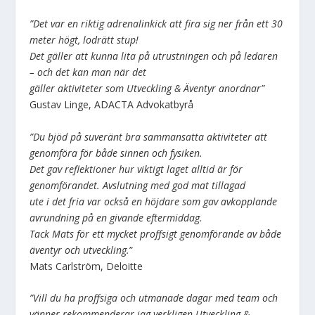
”Det var en riktig adrenalinkick att fira sig ner från ett 30
meter högt, lodrätt stup!
Det gäller att kunna lita på utrustningen och på ledaren
– och det kan man när det
gäller aktiviteter som Utveckling & Äventyr anordnar”
Gustav Linge, ADACTA Advokatbyrå
”Du bjöd på suveränt bra sammansatta aktiviteter att
genomföra för både sinnen och fysiken.
Det gav reflektioner hur viktigt laget alltid är för
genomförandet. Avslutning med god mat tillagad
ute i det fria var också en höjdare som gav avkopplande
avrundning på en givande eftermiddag.
Tack Mats för ett mycket proffsigt genomförande av både
äventyr och utveckling.
”
Mats Carlström, Deloitte
”Vill du ha proffsiga och utmanade dagar med team och
vänner rekommenderar jag verkligen Utveckling &