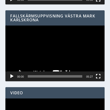
FALLSKÄRMSUPPVISNING VÄSTRA MARK
KARLSKRONA
Videospelare
00:00
05:27
VIDEO
Videospelare