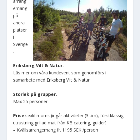
arrang
emang
på
andra
platser
i
Sverige
.
Eriksberg Vilt & Natur.
Läs mer om våra kundevent som genomförs i
samarbete med
Eriksberg Vilt & Natur.
Storlek på grupper.
Max 25 personer
Priser:
exkl moms (ingår aktiviteter (3 tim), förstklassig
utrustning,grillad mat från KB catering, guider)
– Kvällsarrangemang fr. 1195 SEK /person