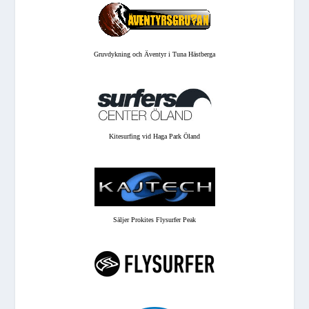
Gruvdykning och Äventyr i Tuna Hästberga
Kitesurfing vid Haga Park Öland
Säljer Prokites Flysurfer Peak