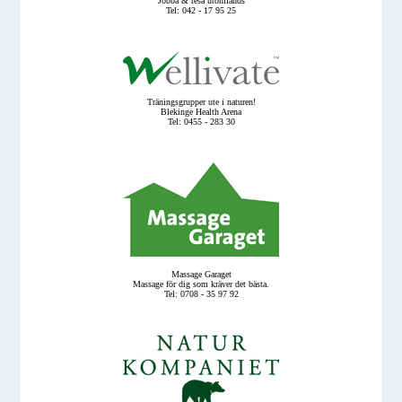
Jobba & resa utomlands
Tel: 042 - 17 95 25
Träningsgrupper ute i naturen!
Blekinge Health Arena
Tel: 0455 - 283 30
Massage Garaget
Massage för dig som kräver det bästa.
Tel: 0708 - 35 97 92