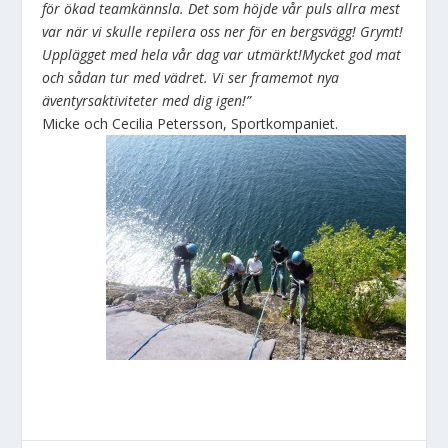
för ökad teamkännsla. Det som höjde vår puls allra mest
var när vi skulle repilera oss ner för en bergsvägg! Grymt!
Upplägget med hela vår dag var utmärkt!Mycket god mat
och sådan tur med vädret. Vi ser framemot nya
äventyrsaktiviteter med dig igen!”
Micke och Cecilia Petersson, Sportkompaniet.