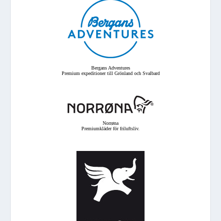
Bergans Adventures
Premium expeditioner till Grönland och Svalbard
Norrøna
Premiumkläder för friluftsliv.