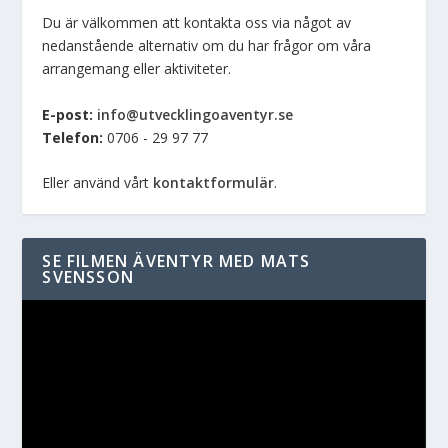
Du är välkommen att kontakta oss via något av
nedanstående alternativ om du har frågor om våra
arrangemang eller aktiviteter.
E-post:
info@utvecklingoaventyr.se
Telefon:
0706 - 29 97 77
Eller använd vårt
kontaktformulär
.
SE FILMEN ÄVENTYR MED MATS
SVENSSON
Videospelare