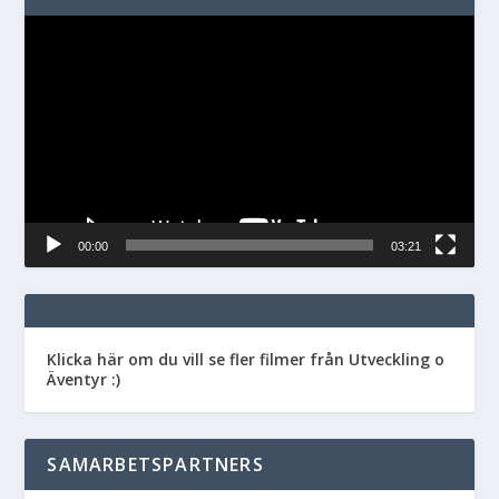
Videospelare
00:00
03:21
Klicka här om du vill se fler filmer från Utveckling o
Äventyr :)
SAMARBETSPARTNERS