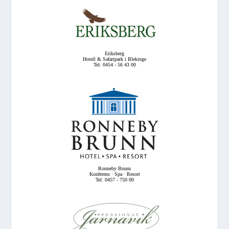
Eriksberg
Hotell & Safaripark i Blekinge
Tel: 0454 - 56 43 00
Ronneby Brunn
Konferens · Spa · Resort
Tel: 0457 - 750 00