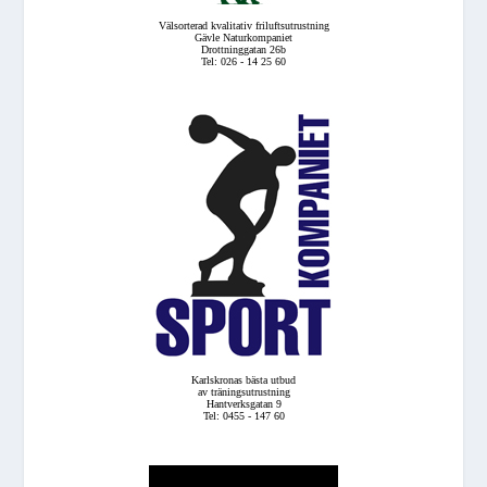
Välsorterad kvalitativ friluftsutrustning
Gävle Naturkompaniet
Drottninggatan 26b
Tel: 026 - 14 25 60
Karlskronas bästa utbud
av träningsutrustning
Hantverksgatan 9
Tel: 0455 - 147 60