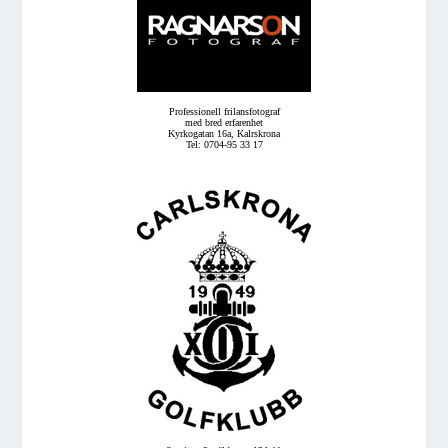
Professionell frilansfotograf
med bred erfarenhet
Kyrkogatan 16a, Kalrskrona
Tel: 0704-95 33 17