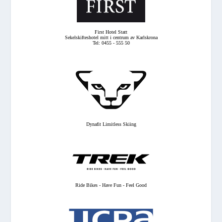
First Hotel Statt
Sekelskifteshotel mitt i centrum av Karlskrona
Tel: 0455 - 555 50
Dynafit Limitless Skiing
Ride Bikes - Have Fun - Feel Good