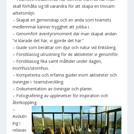
skall förhålla sig till varandra för att skapa en trivsam
arbetsmiljö.
– Skapat en gemenskap och en anda som teamets
medlemmar känner trygghet att jobba i.
– Genomfört äventyrsmoment där man skapat andan
”vi klarade det här, vi gjorde det här.”
– Guide som berättar om djur och natur vid Eriksberg.
– Förstklassig utrustning för de aktiviteter vi genomför.
– Förstklassig fika samt måltider under dagen,
inomhus/utomhus.
– Kompetenta och erfarna guider inom aktiviteter och
övningar i teamutveckling.
– Dokumentation av övningar och planer.
– Fotografering av upplevelser för inspiration och
återkoppling.
–
Avslutn
ing i
relaxav