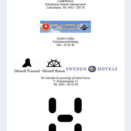
Lok&Motion
Karlskronas ledande träningscenter
Lokstallarna. Tel: 0455 - 230 70
Skydive Skåne
Fallskärmsutbildning
044 - 23 82 40
Bo bekvämt & personligt på Hotel Aston
V. Köpmansgatan 12
Tel: 0455 - 36 32 00