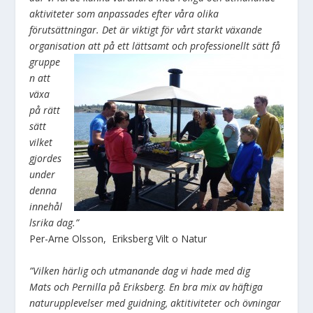
aktiviteter som anpassades efter våra olika
förutsättningar. Det är viktigt för vårt starkt växande
organisation att på ett lättsamt och
professionellt sätt få
gruppe
n att
växa
på rätt
sätt
vilket
gjordes
under
denna
innehål
lsrika dag.”
Per-Arne Olsson, Eriksberg Vilt o Natur
”Vilken härlig och utmanande dag vi hade med dig
Mats och Pernilla på Eriksberg. En bra mix av häftiga
naturupplevelser med guidning, aktitiviteter och övningar