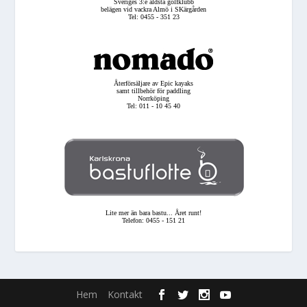
Sveriges 3:e äldsta golfklubb
belägen vid vackra Almö i SKärgården
Tel: 0455 - 351 23
Återförsäljare av Epic kayaks
samt tillbehör för paddling
Norrköping
Tel: 011 - 10 45 40
Lite mer än bara bastu... Året runt!
Telefon: 0455 - 151 21
Hem
Kontakt