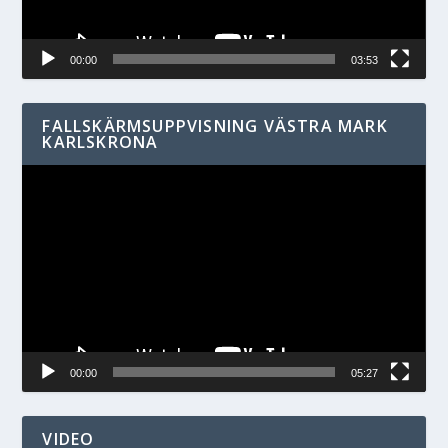
00:00
03:53
FALLSKÄRMSUPPVISNING VÄSTRA MARK
KARLSKRONA
Videospelare
00:00
05:27
VIDEO