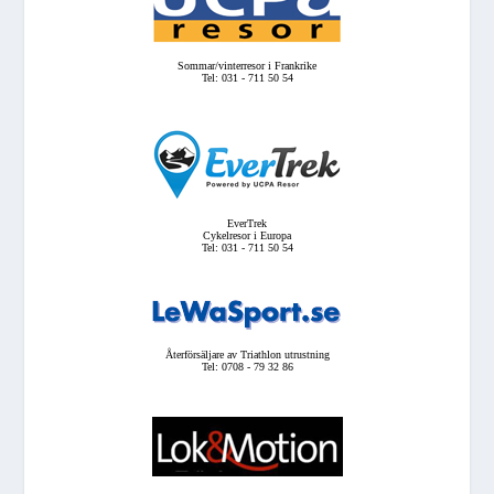
Sommar/vinterresor i Frankrike
Tel: 031 - 711 50 54
EverTrek
Cykelresor i Europa
Tel: 031 - 711 50 54
Återförsäljare av Triathlon utrustning
Tel: 0708 - 79 32 86